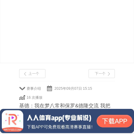
上一个
下一个
赛事介绍
2025年09月07日 15:15
16 次播放
基德：我在梦八常和保罗&德隆交流 我把
火炬和佳得乐都递给了他们