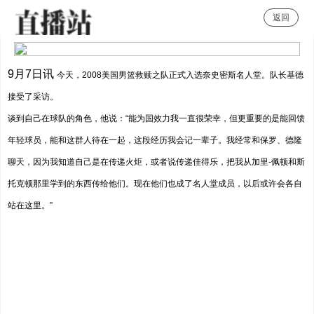
返回
雨燕体育直播
9月7日讯
今天，2008美国男篮救赎之队正式入选奈史密斯名人堂。队长基德
接受了采访。
谈到自己在球队的角色，他说：“能为国效力我一直很荣幸，但更重要的是能回馈
年轻球员，能和这群人待在一起，这段经历我会记一辈子。我经常和保罗、德隆
聊天，因为我知道自己是在传递火炬，或者说传递佳得乐，把我从加里-佩顿和斯
托克顿那里学到的东西传给他们。现在他们也成了名人堂成员，以后或许会各自
站在这里。”