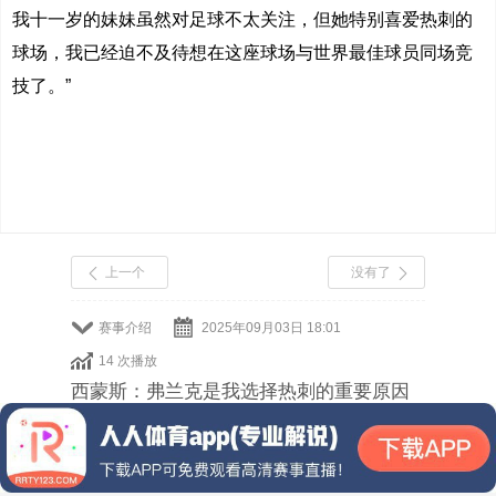
我十一岁的妹妹虽然对足球不太关注，但她特别喜爱热刺的
球场，我已经迫不及待想在这座球场与世界最佳球员同场竞
技了。”
上一个
没有了
赛事介绍
2025年09月03日 18:01
14 次播放
西蒙斯：弗兰克是我选择热刺的重要原因
之一，范德文也说服了我