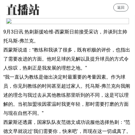
返回
雨燕体育直播
9月3日讯 热刺新援哈维-西蒙斯日前接受采访，并谈到主帅
托马斯-弗兰克。
西蒙斯说道：“教练和我谈了很多，既有积极的评价，也指出
了需要改进的方面。他对足球的见解以及提升球员的方式令
人惊叹，热刺正是我发展的理想之地。”
“我一直认为教练是做出决定时最重要的考量因素。作为球
员，你见到教练的时间甚至超过家人。托马斯-弗兰克向我阐
述的理念与我过去从其他教练那里听到的不同，这是可以理
解的。当初加盟埃因霍温时我更年轻，那时需要打磨的方面
与现在自然不同。”
西蒙斯还透露，国家队队友范德文成功说服他选择热刺：“范
德文早就说过‘我们需要你，快来吧’，而现在这一切成真了。