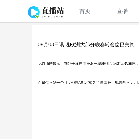
首页
直播
09月03日讯 现欧洲大部分联赛转会窗已关
此前德转显示，刘邵子洋自由身离开奥地利乙级球队SV霍恩，
而仅仅不到一个月，他就“离队”成为了自由身，现去向不明