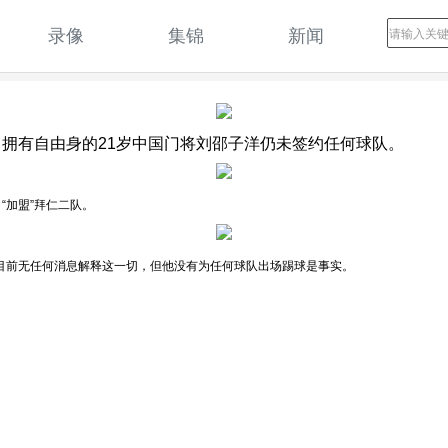
录像
集锦
新闻
闭，拥有自由身的21岁中国门将刘邵子洋仍未签约任何球队。
“加盟”拜仁二队。
。目前无任何消息解释这一切，但他没有为任何球队出场踢球是事实。