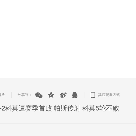
播放
分享到：
其它观看方式
|
|
文0-2科莫遭赛季首败 帕斯传射 科莫5轮不败