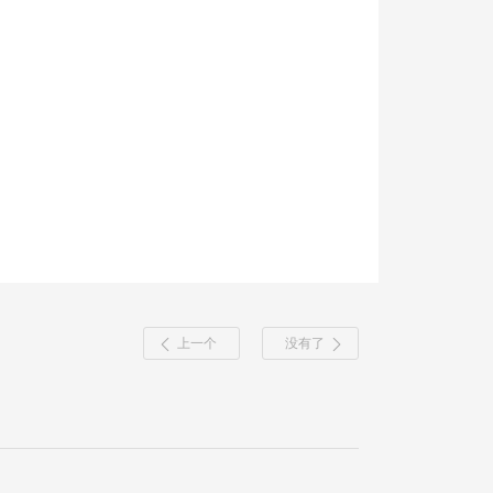
上一个
没有了