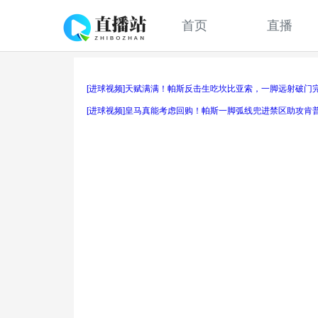
首页
直播
[进球视频]天赋满满！帕斯反击生吃坎比亚索，一脚远射破门
[进球视频]皇马真能考虑回购！帕斯一脚弧线兜进禁区助攻肯